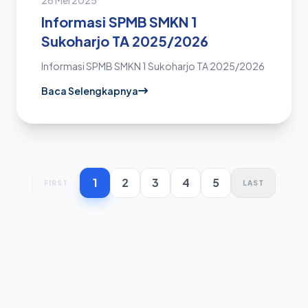
26 Mei 2025
Informasi SPMB SMKN 1
Sukoharjo TA 2025/2026
Informasi SPMB SMKN 1 Sukoharjo TA 2025/2026
Baca Selengkapnya
1
2
3
4
5
FIRST
LAST