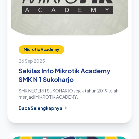
Microtic Academy
26 Sep 2025
Sekilas Info Mikrotik Academy
SMK N 1 Sukoharjo
SMK NEGERI 1 SUKOHARJO sejak tahun 2019 telah
menjadi MIKROTIK ACADEMY.
Baca Selengkapnya