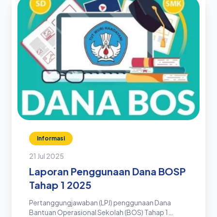
Informasi
21 Jul 2025
Laporan Penggunaan Dana BOSP
Tahap 1 2025
Pertanggungjawaban (LPJ) penggunaan Dana
Bantuan Operasional Sekolah (BOS) Tahap 1