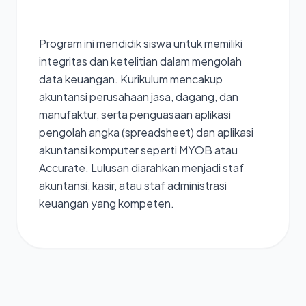
Teknik
Jaringan
Program ini mendidik siswa untuk memiliki
Komputer
dan
integritas dan ketelitian dalam mengolah
Telekomunikasi
data keuangan. Kurikulum mencakup
(TJKT)
akuntansi perusahaan jasa, dagang, dan
manufaktur, serta penguasaan aplikasi
pengolah angka (spreadsheet) dan aplikasi
akuntansi komputer seperti MYOB atau
Accurate. Lulusan diarahkan menjadi staf
akuntansi, kasir, atau staf administrasi
keuangan yang kompeten.