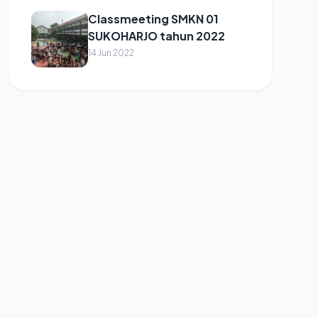
Classmeeting SMKN 01
SUKOHARJO tahun 2022
14 Jun 2022