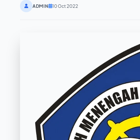
ADMIN
10 Oct 2022