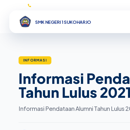
0271593132
SMK NEGERI 1 SUKOHARJO
INFORMASI
Informasi Pend
Tahun Lulus 202
Informasi Pendataan Alumni Tahun Lulus 