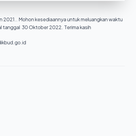
hun 2021.. Mohon kesediaannya untuk meluangkan waktu
l tanggal 30 Oktober 2022. Terima kasih
dikbud.go.id