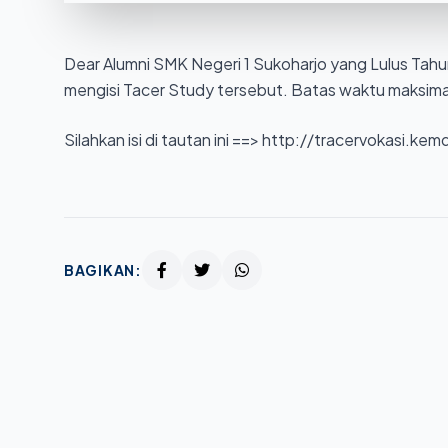
Dear Alumni SMK Negeri 1 Sukoharjo yang Lulus Ta
mengisi Tacer Study tersebut. Batas waktu maksima
Silahkan isi di tautan ini ==>
http://tracervokasi.kem
BAGIKAN: