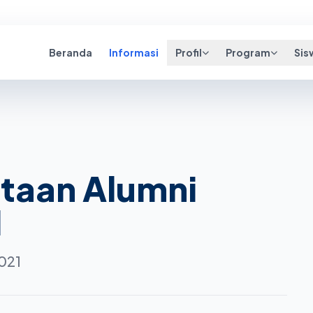
Beranda
Informasi
Profil
Program
Sis
ataan Alumni
1
2021