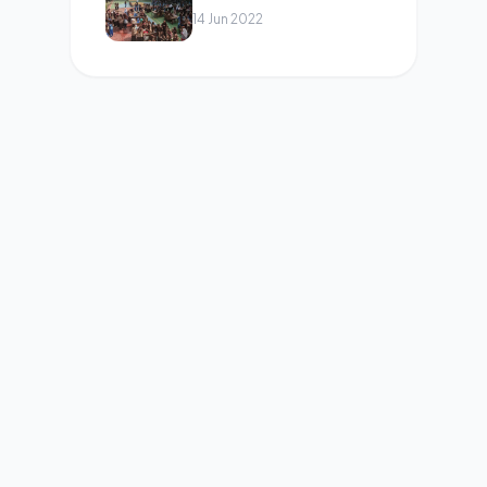
2022
14 Jun 2022