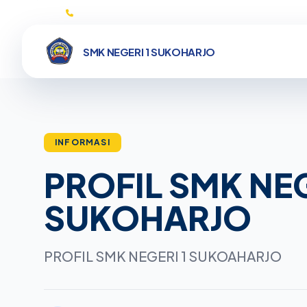
0271593132
SMK NEGERI 1 SUKOHARJO
INFORMASI
PROFIL SMK NEG
SUKOHARJO
PROFIL SMK NEGERI 1 SUKOAHARJO