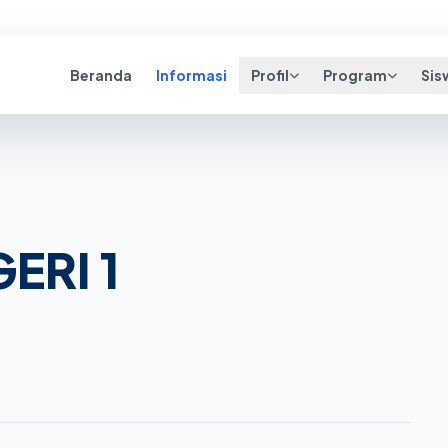
Beranda
Informasi
Profil
Program
Sis
ERI 1