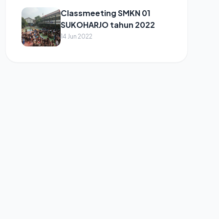
Classmeeting SMKN 01
SUKOHARJO tahun 2022
14 Jun 2022