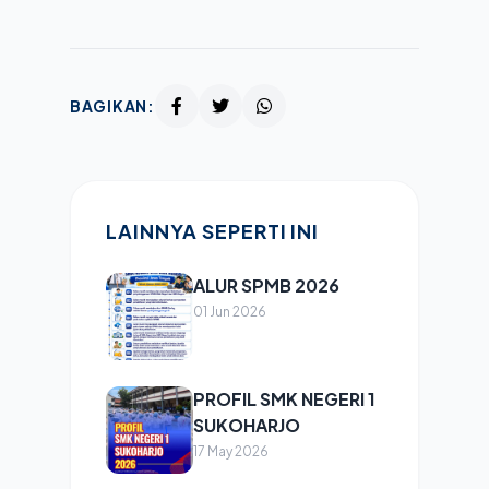
BAGIKAN:
LAINNYA SEPERTI INI
ALUR SPMB 2026
01 Jun 2026
PROFIL SMK NEGERI 1
SUKOHARJO
17 May 2026