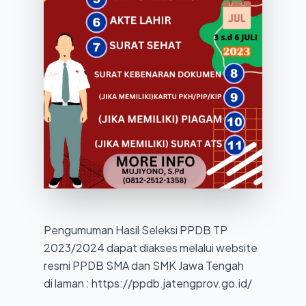
Teknik
Jaringan
Komputer
dan
Telekomunikasi
(TJKT)
Pengumuman Hasil Seleksi PPDB TP
2023/2024 dapat diakses melalui website
resmi PPDB SMA dan SMK Jawa Tengah
di laman :
https://ppdb.jatengprov.go.id/